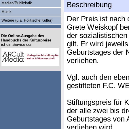
Beschreibung
Medien/Publizistik
Musik
Der Preis ist nac
Weitere (u.a. Politische Kultur)
Grete Weiskopf ben
der sozialistischen
Die Online-Ausgabe des
Handbuchs der Kulturpreise
gilt. Er wird jewei
ist ein Service der
Geburtstages der 
verliehen.
Vgl. auch den eben
gestifteten F.C. 
Stiftungspreis für
der alle zwei bis d
Geburtstages von 
verliehen wird.