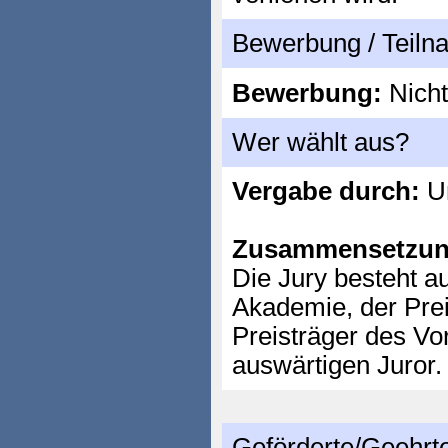
Bewerbung / Teil
Bewerbung:
Nicht
Wer wählt aus?
Vergabe durch:
Un
Zusammensetzun
Die Jury besteht a
Akademie, der Pre
Preisträger des Vo
auswärtigen Juror.
Geförderte/Geehrt