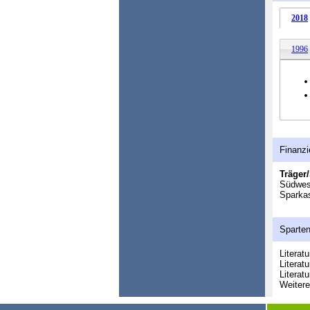
2018
1996
Finanzi
Träger/
Südwes
Sparka
Sparte
Literatu
Literatu
Literat
Weitere