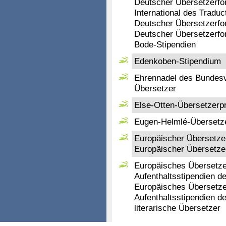
Deutscher Übersetzerfon
International des Traduct
Deutscher Übersetzerfon
Deutscher Übersetzerfo
Bode-Stipendien
Edenkoben-Stipendium
Ehrennadel des Bundes
Übersetzer
Else-Otten-Übersetzerp
Eugen-Helmlé-Übersetze
Europäischer Übersetzer
Europäischer Übersetzer
Europäisches Übersetzer
Aufenthaltsstipendien d
Europäisches Übersetzer
Aufenthaltsstipendien d
literarische Übersetzer