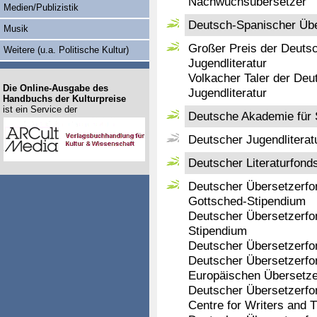
Nachwuchsübersetzer
Medien/Publizistik
Deutsch-Spanischer Übe
Musik
Großer Preis der Deuts
Weitere (u.a. Politische Kultur)
Jugendliteratur
Volkacher Taler der Deu
Die Online-Ausgabe des
Jugendliteratur
Handbuchs der Kulturpreise
ist ein Service der
Deutsche Akademie für S
Deutscher Jugendliterat
Deutscher Literaturfonds
Deutscher Übersetzerfon
Gottsched-Stipendium
Deutscher Übersetzerfon
Stipendium
Deutscher Übersetzerfon
Deutscher Übersetzerfon
Europäischen Übersetze
Deutscher Übersetzerfond
Centre for Writers and T