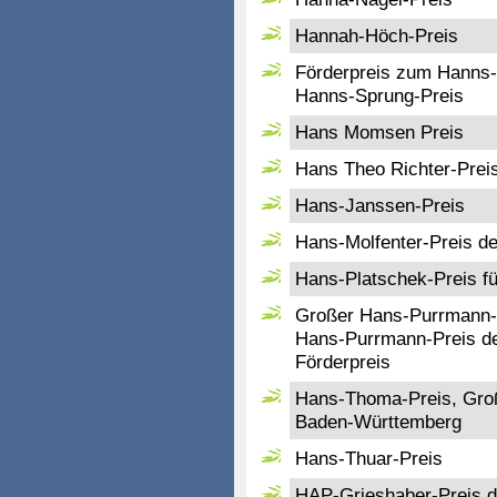
Hannah-Höch-Preis
Förderpreis zum Hanns-
Hanns-Sprung-Preis
Hans Momsen Preis
Hans Theo Richter-Prei
Hans-Janssen-Preis
Hans-Molfenter-Preis de
Hans-Platschek-Preis fü
Großer Hans-Purrmann-P
Hans-Purrmann-Preis der
Förderpreis
Hans-Thoma-Preis, Groß
Baden-Württemberg
Hans-Thuar-Preis
HAP-Grieshaber-Preis