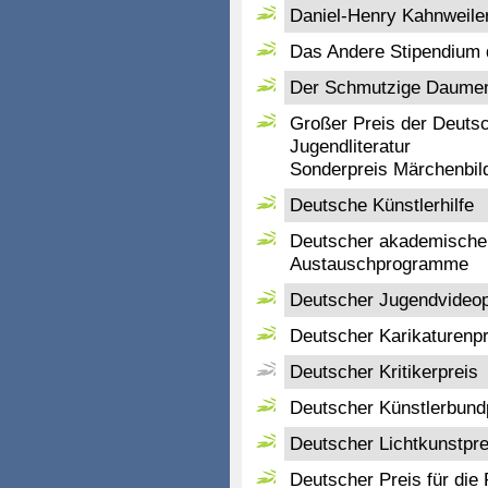
Daniel-Henry Kahnweile
Das Andere Stipendium 
Der Schmutzige Daume
Großer Preis der Deuts
Jugendliteratur
Sonderpreis Märchenbil
Deutsche Künstlerhilfe
Deutscher akademischer
Austauschprogramme
Deutscher Jugendvideopr
Deutscher Karikaturenpr
Deutscher Kritikerpreis
Deutscher Künstlerbund
Deutscher Lichtkunstpre
Deutscher Preis für die 