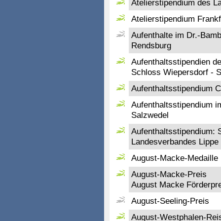
Atelierstipendium des L
Atelierstipendium Frankf
Aufenthalte im Dr.-Ba
Rendsburg
Aufenthaltsstipendien 
Schloss Wiepersdorf - S
Aufenthaltsstipendium 
Aufenthaltsstipendium i
Salzwedel
Aufenthaltsstipendium:
Landesverbandes Lippe 
August-Macke-Medaille
August-Macke-Preis
August Macke Förderpre
August-Seeling-Preis
August-Westphalen-Rei