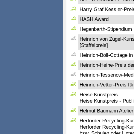
Harry Graf Kessler-Prei
HASH Award
Hegenbarth-Stipendium
Heinrich von Zügel-Kuns
[Staffelpreis]
Heinrich-Böll-Cottage in 
Heinrich-Heine-Preis de
Heinrich-Tessenow-Meda
Heinrich-Vetter-Preis fü
Heise Kunstpreis
Heise Kunstpreis - Publ
Helmut Baumann Atelier
Herforder Recycling-Kuns
Herforder Recycling-Kuns
bzw. Schulen oder Unter