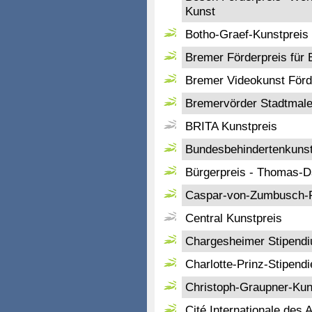
Kunst
Botho-Graef-Kunstpreis 
Bremer Förderpreis für 
Bremer Videokunst Förd
Bremervörder Stadtmale
BRITA Kunstpreis
Bundesbehindertenkunstp
Bürgerpreis - Thomas-
Caspar-von-Zumbusch-P
Central Kunstpreis
Chargesheimer Stipend
Charlotte-Prinz-Stipendi
Christoph-Graupner-Kun
Cité Internationale des 