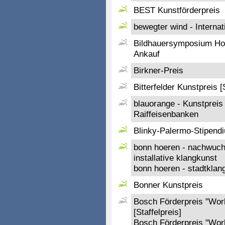
BEST Kunstförderpreis
bewegter wind - Interna
Bildhauersymposium Ho
Ankauf
Birkner-Preis
Bitterfelder Kunstpreis [
blauorange - Kunstprei
Raiffeisenbanken
Blinky-Palermo-Stipend
bonn hoeren - nachwuchs
installative klangkunst
bonn hoeren - stadtklan
Bonner Kunstpreis
Bosch Förderpreis "Wor
[Staffelpreis]
Bosch Förderpreis "Wor