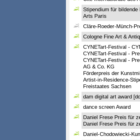
Stipendium für bildende 
Arts Paris
Cläre-Roeder-Münch-Pr
Cologne Fine Art & Anti
CYNETart-Festival - C
CYNETart-Festival - Pre
CYNETart-Festival - Pr
AG & Co. KG
Förderpreis der Kunstmi
Artist-in-Residence-Sti
Freistaates Sachsen
dam digital art award [d
dance screen Award
Daniel Frese Preis für 
Daniel Frese Preis für 
Daniel-Chodowiecki-Kun