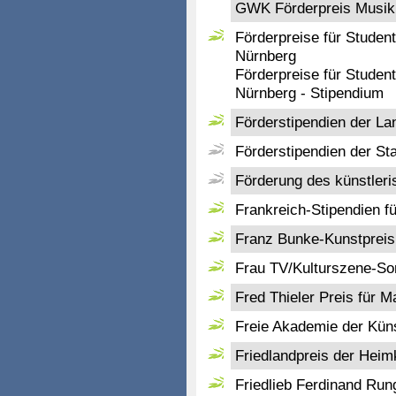
GWK Förderpreis Musik
Förderpreise für Studen
Nürnberg
Förderpreise für Studen
Nürnberg - Stipendium
Förderstipendien der L
Förderstipendien der S
Förderung des künstler
Frankreich-Stipendien fü
Franz Bunke-Kunstpreis
Frau TV/Kulturszene-So
Fred Thieler Preis für M
Freie Akademie der Küns
Friedlandpreis der Heim
Friedlieb Ferdinand Run