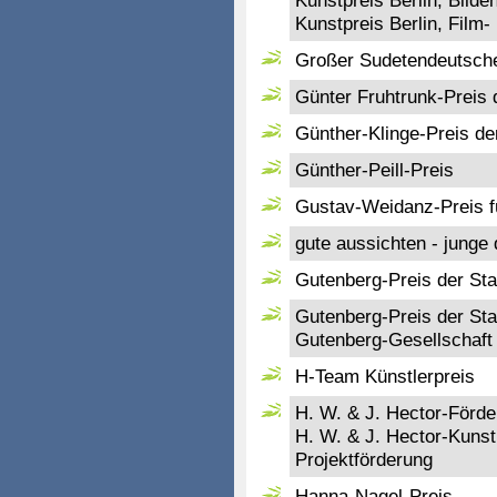
Kunstpreis Berlin, Bilde
Kunstpreis Berlin, Film
Großer Sudetendeutscher 
Günter Fruhtrunk-Preis
Günther-Klinge-Preis d
Günther-Peill-Preis
Gustav-Weidanz-Preis fü
gute aussichten - junge 
Gutenberg-Preis der Sta
Gutenberg-Preis der Sta
Gutenberg-Gesellschaft
H-Team Künstlerpreis
H. W. & J. Hector-Förde
H. W. & J. Hector-Kunst
Projektförderung
Hanna-Nagel-Preis