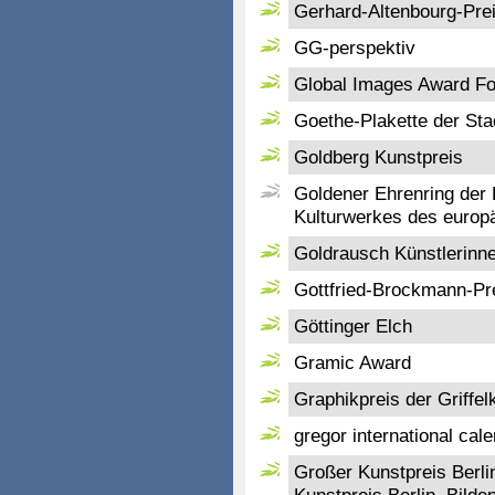
Gerhard-Altenbourg-Pre
GG-perspektiv
Global Images Award Fo
Goethe-Plakette der Sta
Goldberg Kunstpreis
Goldener Ehrenring der
Kulturwerkes des europ
Goldrausch Künstlerinne
Gottfried-Brockmann-Pre
Göttinger Elch
Gramic Award
Graphikpreis der Griffe
gregor international cal
Großer Kunstpreis Berli