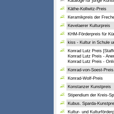
Kataloge für junge Küns
Käthe-Kollwitz-Preis
Keramikpreis der Freche
Kevelaerer Kulturpreis
KHM-Förderpreis für Kün
kiss - Kultur in Schule 
Konrad Lutz Preis [Staff
Konrad Lutz Preis - An
Konrad Lutz Preis - Onl
Konrad-von-Soest-Preis,
Konrad-Wolf-Preis
Konstanzer Kunstpreis
Stipendium der Kreis-S
Kubus. Sparda-Kunstpre
Kultur- und Kulturförde