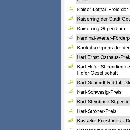
Kaiser-Lothar-Preis der
Kaiserring der Stadt Gos
Kaiserring-Stipendium
Kardinal-Wetter-Förderp
Karikaturenpreis der de
Karl Ernst Osthaus-Prei
Karl Hofer Stipendien d
Hofer Gesellschaft
Karl-Schmidt-Rottluff-S
Karl-Schwesig-Preis
Karl-Steinbuch-Stipend
Karl-Ströher-Preis
Kasseler Kunstpreis - Dr