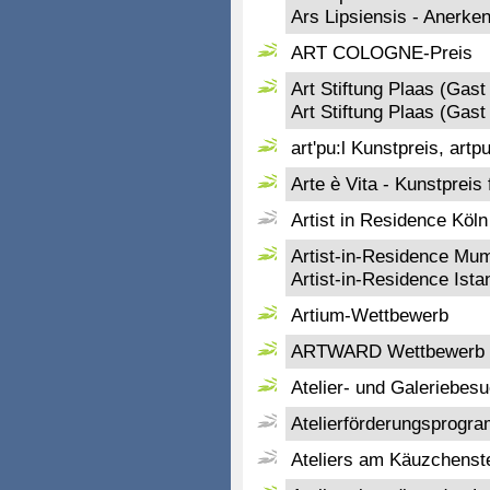
Ars Lipsiensis - Anerke
ART COLOGNE-Preis
Art Stiftung Plaas (Gast 
Art Stiftung Plaas (Gast
art'pu:l Kunstpreis, artp
Arte è Vita - Kunstpreis 
Artist in Residence Köln
Artist-in-Residence Mu
Artist-in-Residence Ista
Artium-Wettbewerb
ARTWARD Wettbewerb
Atelier- und Galeriebes
Atelierförderungsprogr
Ateliers am Käuzchenst