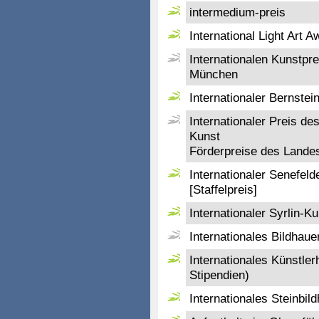
intermedium-preis
International Light Art A
Internationalen Kunstpre
München
Internationaler Bernste
Internationaler Preis d
Kunst
Förderpreise des Lande
Internationaler Senefeld
[Staffelpreis]
Internationaler Syrlin-Ku
Internationales Bildhau
Internationales Künstle
Stipendien)
Internationales Steinbi