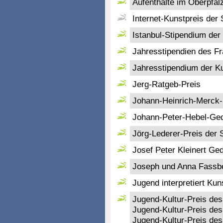
Aufenthalte im Oberpfäl
Internet-Kunstpreis der
Istanbul-Stipendium der
Jahresstipendien des Fra
Jahresstipendium der Ku
Jerg-Ratgeb-Preis
Johann-Heinrich-Merck
Johann-Peter-Hebel-Ged
Jörg-Lederer-Preis der 
Josef Peter Kleinert Ged
Joseph und Anna Fassb
Jugend interpretiert Ku
Jugend-Kultur-Preis des
Jugend-Kultur-Preis des
Jugend-Kultur-Preis des