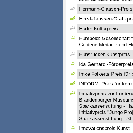
Hermann-Claasen-Preis 
Horst-Janssen-Grafikpre
Huder Kulturpreis
Humboldt-Gesellschaft f
Goldene Medaille und H
Hunsrücker Kunstpreis
Ida Gerhardi-Förderprei
Imke Folkerts Preis für 
INFORM. Preis für konze
Initiativpreis zur Förde
Brandenburger Museum
Sparkassenstiftung - Ha
Initiativpreis "Junge Pr
Sparkassenstiftung - St
Innovationspreis Kunst