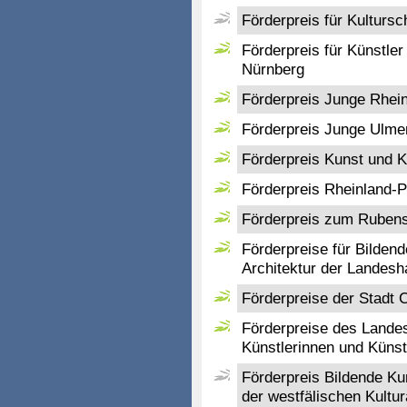
Förderpreis für Kultursc
Förderpreis für Künstle
Nürnberg
Förderpreis Junge Rhein
Förderpreis Junge Ulme
Förderpreis Kunst und K
Förderpreis Rheinland-Pf
Förderpreis zum Rubens
Förderpreise für Bilden
Architektur der Landes
Förderpreise der Stadt C
Förderpreise des Landes
Künstlerinnen und Künst
Förderpreis Bildende K
der westfälischen Kultur