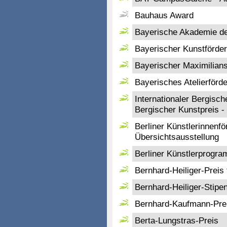
Bauhaus Award
Bayerische Akademie de
Bayerischer Kunstförder
Bayerischer Maximilian
Bayerisches Atelierförd
Internationaler Bergisch
Bergischer Kunstpreis -
Berliner Künstlerinnenf
Übersichtsausstellung
Berliner Künstlerprog
Bernhard-Heiliger-Preis 
Bernhard-Heiliger-Stipe
Bernhard-Kaufmann-Preis
Berta-Lungstras-Preis