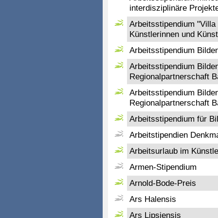
interdisziplinäre Projek
Arbeitsstipendium "Villa
Künstlerinnen und Künstl
Arbeitsstipendium Bilde
Arbeitsstipendium Bild
Regionalpartnerschaft 
Arbeitsstipendium Bild
Regionalpartnerschaft 
Arbeitsstipendium für B
Arbeitstipendien Denkm
Arbeitsurlaub im Künstl
Armen-Stipendium
Arnold-Bode-Preis
Ars Halensis
Ars Lipsiensis