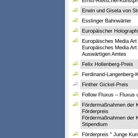
Ernst-Rietschel-Kunstpr
Erwin und Gisela von St
Esslinger Bahnwärter
Europäischer Holograph
Europäisches Media Art
Europäisches Media Art 
Auswärtigen Amtes
Felix Hollenberg-Preis
Ferdinand-Langenberg-K
Finther Gickel-Preis
Follow Fluxus – Fluxus 
Fördermaßnahmen der Ku
Förderpreis
Fördermaßnahmen der Ku
Stipendium
Förderpreis " Junge Ku