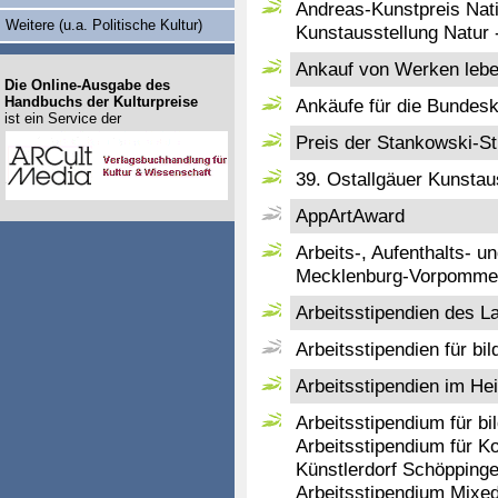
Andreas-Kunstpreis Nat
Weitere (u.a. Politische Kultur)
Kunstausstellung Natur 
Ankauf von Werken leb
Die Online-Ausgabe des
Handbuchs der Kulturpreise
Ankäufe für die Bunde
ist ein Service der
Preis der Stankowski-St
39. Ostallgäuer Kunstau
AppArtAward
Arbeits-, Aufenthalts- 
Mecklenburg-Vorpomme
Arbeitsstipendien des 
Arbeitsstipendien für b
Arbeitsstipendien im He
Arbeitsstipendium für b
Arbeitsstipendium für K
Künstlerdorf Schöpping
Arbeitsstipendium Mixe