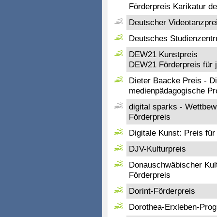
Förderpreis Karikatur de
Deutscher Videotanzpre
Deutsches Studienzentru
DEW21 Kunstpreis
DEW21 Förderpreis für 
Dieter Baacke Preis - D
medienpädagogische Pr
digital sparks - Wettbe
Förderpreis
Digitale Kunst: Preis für
DJV-Kulturpreis
Donauschwäbischer Kult
Förderpreis
Dorint-Förderpreis
Dorothea-Erxleben-Pro