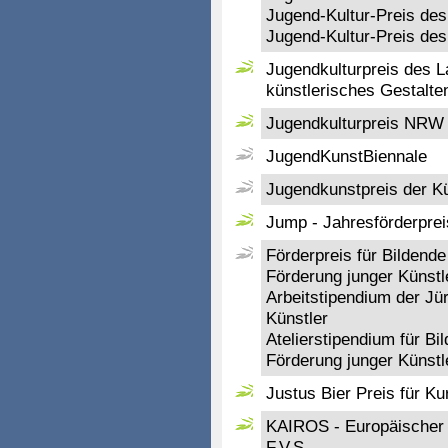
Jugend-Kultur-Preis des
Jugend-Kultur-Preis de
Jugendkulturpreis des L
künstlerisches Gestalte
Jugendkulturpreis NRW
JugendKunstBiennale
Jugendkunstpreis der Kü
Jump - Jahresförderpre
Förderpreis für Bildende
Förderung junger Künstl
Arbeitstipendium der Jü
Künstler
Atelierstipendium für Bi
Förderung junger Künstl
Justus Bier Preis für Ku
KAIROS - Europäischer K
F.V.S.