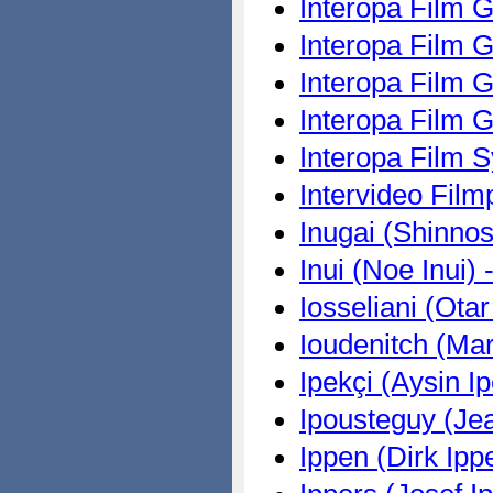
Interopa Film 
Interopa Film 
Interopa Film 
Interopa Film 
Interopa Film 
Intervideo Fil
Inugai (Shinnos
Inui (Noe Inui) 
Iosseliani (Otar
Ioudenitch (Mar
Ipekçi (Aysin Ip
Ipousteguy (Je
Ippen (Dirk Ipp