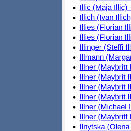
Illic (Maja Illic)
Illich (Ivan Illic
Illies (Florian I
Illies (Florian I
Illinger (Steffi I
Illmann (Margar
Illner (Maybritt 
Illner (Maybrit I
Illner (Maybrit I
Illner (Maybrit I
Illner (Michael 
Illner (Maybritt 
Ilnytska (Olena