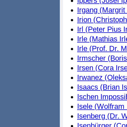
Ippers (Josef I
Irgang (Margrit
Irion (Christoph
Irl (Peter Pius I
Irle (Mathias Ir
Irle (Prof. Dr. M
Irmscher (Boris
Irsen (Cora Irs
Irwanez (Oleks
Isaacs (Brian I
Ischen Impossi
Isele (Wolfram 
Isenberg (Dr. 
Isenbürger (Cor