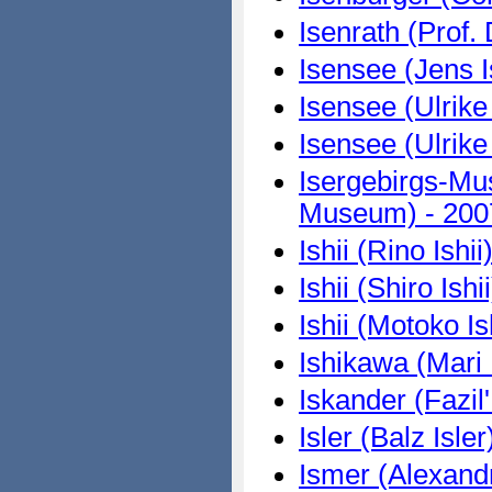
Isenrath (Prof. 
Isensee (Jens 
Isensee (Ulrike
Isensee (Ulrike
Isergebirgs-Mus
Museum) - 200
Ishii (Rino Ishii
Ishii (Shiro Ishi
Ishii (Motoko Is
Ishikawa (Mari 
Iskander (Fazil
Isler (Balz Isler
Ismer (Alexand