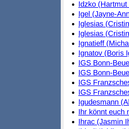
Idzko (Hartmut 
Igel (Jayne-Ann
Iglesias (Cristi
Iglesias (Cristi
Ignatieff (Micha
Ignatov (Boris 
IGS Bonn-Beuel
IGS Bonn-Beuel
IGS Franzsches
IGS Franzsches
Igudesmann (A
Ihr könnt euch 
Ihrac (Jasmin I