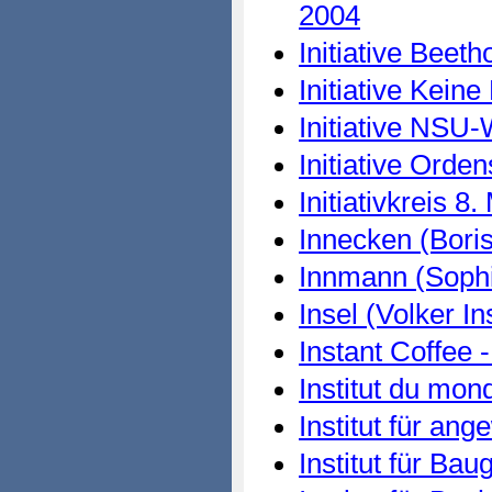
2004
Initiative Beet
Initiative Kein
Initiative NSU-
Initiative Orde
Initiativkreis 
Innecken (Bori
Innmann (Sophi
Insel (Volker In
Instant Coffee 
Institut du mon
Institut für an
Institut für Bau