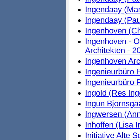
Ingendaay (Mar
Ingendaay (Pau
Ingenhoven (Ch
Ingenhoven - O
Architekten - 2
Ingenhoven Arc
Ingenieurbüro 
Ingenieurbüro P
Ingold (Res Ing
Ingun Bjornsgaa
Ingwersen (Ann
Inhoffen (Lisa I
Initiative Alte 