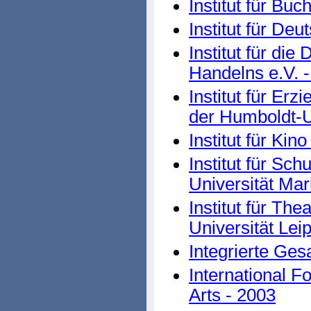
Institut für Buc
Institut für De
Institut für die 
Handelns e.V. 
Institut für Er
der Humboldt-Un
Institut für Kin
Institut für Sch
Universität Mar
Institut für Th
Universität Lei
Integrierte Ge
International F
Arts - 2003