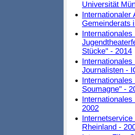
Universität Mün
Internationale
Gemeinderats in
Internationales
Jugendtheaterf
Stücke" - 2014
Internationales
Journalisten - I
Internationales
Soumagne" - 2
Internationales
2002
Internetservice
Rheinland - 20