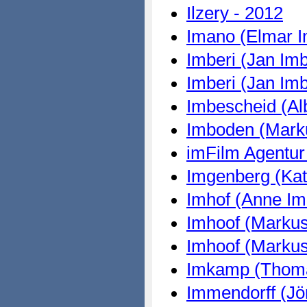
Ilzery - 2012
Imano (Elmar I
Imberi (Jan Imb
Imberi (Jan Imb
Imbescheid (Al
Imboden (Mark
imFilm Agentur 
Imgenberg (Kat
Imhof (Anne Im
Imhoof (Markus
Imhoof (Markus
Imkamp (Thoma
Immendorff (Jö