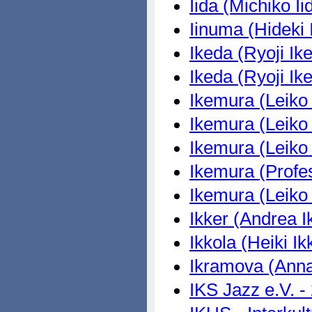
Iida (Michiko Ii
Iinuma (Hideki 
Ikeda (Ryoji Ik
Ikeda (Ryoji Ik
Ikemura (Leiko
Ikemura (Leiko
Ikemura (Leiko
Ikemura (Profe
Ikemura (Leiko
Ikker (Andrea I
Ikkola (Heiki Ik
Ikramova (Anna
IKS Jazz e.V. -