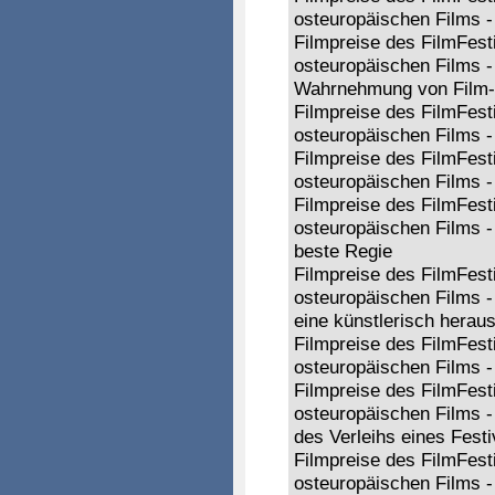
osteuropäischen Films -
Filmpreise des FilmFesti
osteuropäischen Films -
Wahrnehmung von Film-
Filmpreise des FilmFesti
osteuropäischen Films -
Filmpreise des FilmFesti
osteuropäischen Films 
Filmpreise des FilmFesti
osteuropäischen Films - 
beste Regie
Filmpreise des FilmFesti
osteuropäischen Films - 
eine künstlerisch herau
Filmpreise des FilmFesti
osteuropäischen Films - 
Filmpreise des FilmFesti
osteuropäischen Films - 
des Verleihs eines Festi
Filmpreise des FilmFesti
osteuropäischen Films -