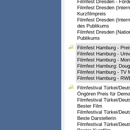
Filmfest Dresden - Förd
Filmfest Dresden (Inter
Kurzfilmpreis
Filmfest Dresden (Inter
des Publikums
Filmfest Dresden (Natio
Publikums
Filmfest Hamburg - Prei
Filmfest Hamburg - Univ
Filmfest Hamburg - Mon
Filmfest Hamburg: Doug
Filmfest Hamburg - TV 
Filmfest Hamburg - RW
Filmfestival Türkei/Deu
Öngören Preis für Demo
Filmfestival Türkei/Deut
Bester Film
Filmfestival Türkei/Deut
Beste Darstellerin
Filmfestival Türkei/Deu