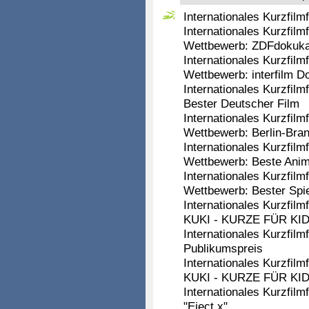
Internationales Kurzfilmf
Internationales Kurzfilmf
Wettbewerb: ZDFdokuka
Internationales Kurzfilmf
Wettbewerb: interfilm D
Internationales Kurzfilm
Bester Deutscher Film
Internationales Kurzfilmf
Wettbewerb: Berlin-Bran
Internationales Kurzfilmf
Wettbewerb: Beste Anim
Internationales Kurzfilmf
Wettbewerb: Bester Spie
Internationales Kurzfilm
KUKI - KURZE FÜR KIDS -
Internationales Kurzfilm
Publikumspreis
Internationales Kurzfilm
KUKI - KURZE FÜR KIDS
Internationales Kurzfilm
"Eject x"