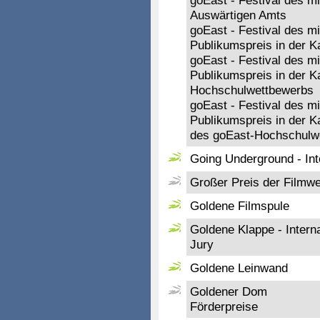
goEast - Festival des mi
Auswärtigen Amts
goEast - Festival des mi
Publikumspreis in der Ka
goEast - Festival des mi
Publikumspreis in der K
Hochschulwettbewerbs
goEast - Festival des mi
Publikumspreis in der K
des goEast-Hochschulw
Going Underground - Inte
Großer Preis der Filmwe
Goldene Filmspule
Goldene Klappe - Intern
Jury
Goldene Leinwand
Goldener Dom
Förderpreise