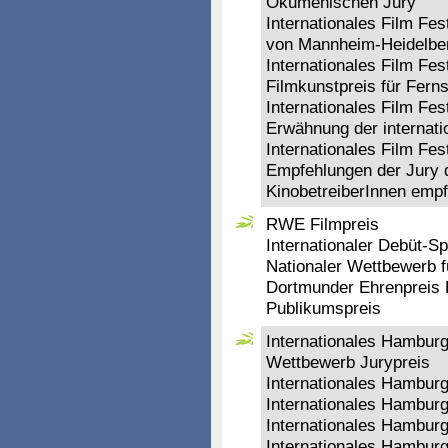
Ökumenischen Jury
Internationales Film Fe
von Mannheim-Heidelbe
Internationales Film Fe
Filmkunstpreis für Fern
Internationales Film Fe
Erwähnung der internati
Internationales Film Fe
Empfehlungen der Jury d
KinobetreiberInnen empfi
RWE Filmpreis
Internationaler Debüt-S
Nationaler Wettbewerb fü
Dortmunder Ehrenpreis 
Publikumspreis
Internationales Hamburg
Wettbewerb Jurypreis
Internationales Hamburge
Internationales Hamburg
Internationales Hamburge
Internationales Hamburge