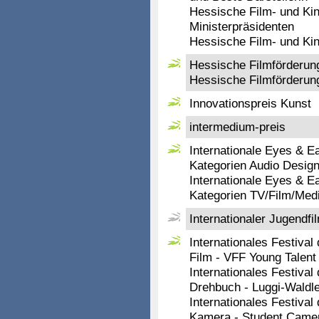
Hessische Film- und Ki
Ministerpräsidenten
Hessische Film- und Ki
Hessische Filmförderung
Hessische Filmförderung
Innovationspreis Kunst
intermedium-preis
Internationale Eyes & E
Kategorien Audio Desig
Internationale Eyes & E
Kategorien TV/Film/Med
Internationaler Jugendfi
Internationales Festiva
Film - VFF Young Talent
Internationales Festiva
Drehbuch - Luggi-Waldle
Internationales Festiva
Kamera - Student Came