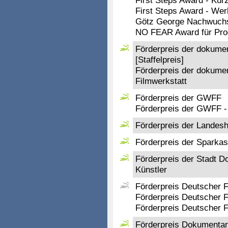
First Steps Award - Kur
First Steps Award - Wer
Götz George Nachwuchs
NO FEAR Award für Pro
Förderpreis der dokume
[Staffelpreis]
Förderpreis der dokume
Filmwerkstatt
Förderpreis der GWFF
Förderpreis der GWFF -
Förderpreis der Landes
Förderpreis der Sparkas
Förderpreis der Stadt D
Künstler
Förderpreis Deutscher F
Förderpreis Deutscher F
Förderpreis Deutscher 
Förderpreis Dokumentar