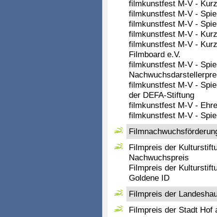
filmkunstfest M-V - Kur
filmkunstfest M-V - Spi
filmkunstfest M-V - Spi
filmkunstfest M-V - Kurz
filmkunstfest M-V - Kur
Filmboard e.V.
filmkunstfest M-V - Spi
Nachwuchsdarstellerpre
filmkunstfest M-V - Spi
der DEFA-Stiftung
filmkunstfest M-V - Ehr
filmkunstfest M-V - Spi
Filmnachwuchsförderu
Filmpreis der Kulturstif
Nachwuchspreis
Filmpreis der Kulturstif
Goldene ID
Filmpreis der Landesha
Filmpreis der Stadt Hof 