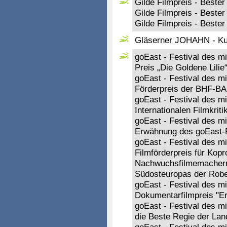
Gilde Filmpreis - Bester 
Gilde Filmpreis - Bester
Gilde Filmpreis - Beste
Gläserner JOHAHN - Ku
goEast - Festival des m
Preis „Die Goldene Lilie
goEast - Festival des mi
Förderpreis der BHF-BA
goEast - Festival des mi
Internationalen Filmkrit
goEast - Festival des m
Erwähnung des goEast-F
goEast - Festival des mi
Filmförderpreis für Kop
Nachwuchsfilmemachern
Südosteuropas der Robe
goEast - Festival des mi
Dokumentarfilmpreis "Er
goEast - Festival des mi
die Beste Regie der La