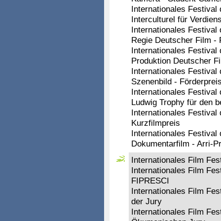
Internationales Festiva
Interculturel für Verdien
Internationales Festiva
Regie Deutscher Film - 
Internationales Festiva
Produktion Deutscher Fi
Internationales Festiva
Szenenbild - Förderprei
Internationales Festiva
Ludwig Trophy für den b
Internationales Festiva
Kurzfilmpreis
Internationales Festiva
Dokumentarfilm - Arri-P
Internationales Film Fes
Internationales Film Fe
FIPRESCI
Internationales Film Fe
der Jury
Internationales Film Fe