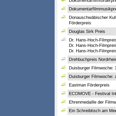
Dokumentarfilmförderpr
Dokumentarfilmmusikpr
Donauschwäbischer Kult
Förderpreis
Douglas Sirk Preis
Dr. Hans-Hoch-Filmpreis 
Dr. Hans-Hoch-Filmpreis
Dr. Hans-Hoch-Filmprei
Drehbuchpreis Nordrhei
Duisburger Filmwoche: 
Duisburger Filmwoche: 
Eastman Förderpreis
ECOMOVE - Festival Inte
Ehrenmedaille der Filmw
Ein Schreibtisch am Me