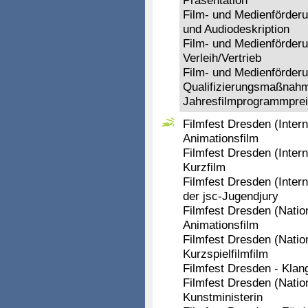
Präsentation
Film- und Medienförder
und Audiodeskription
Film- und Medienförder
Verleih/Vertrieb
Film- und Medienförder
Qualifizierungsmaßnah
Jahresfilmprogrammpre
Filmfest Dresden (Inter
Animationsfilm
Filmfest Dresden (Inter
Kurzfilm
Filmfest Dresden (Inter
der jsc-Jugendjury
Filmfest Dresden (Natio
Animationsfilm
Filmfest Dresden (Natio
Kurzspielfilmfilm
Filmfest Dresden - Kla
Filmfest Dresden (Natio
Kunstministerin