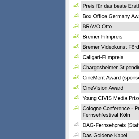
Preis für das beste Erst
Box Office Germany Aw
BRAVO Otto
Bremer Filmpreis
Bremer Videokunst Förd
Caligari-Filmpreis
Chargesheimer Stipend
CineMerit Award (spons
CineVision Award
Young CIVIS Media Priz
Cologne Conference - Pr
Fernsehfestival Köln
DAG-Fernsehpreis [Staff
Das Goldene Kabel