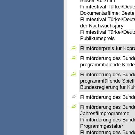
Bester Kurzfilm
Filmfestival Türkei/Deu
Dokumentarfilme: Beste
Filmfestival Türkei/Deut
der Nachwuchsjury
Filmfestival Türkei/Deut
Publikumspreis
Filmförderpreis für Kop
Filmförderung des Bund
programmfüllende Kinde
Filmförderung des Bund
programmfüllende Spielf
Bundesregierung für Ku
Filmförderung des Bunde
Filmförderung des Bund
Jahresfilmprogramme
Filmförderung des Bund
Programmgestalter
Filmförderung des Bund